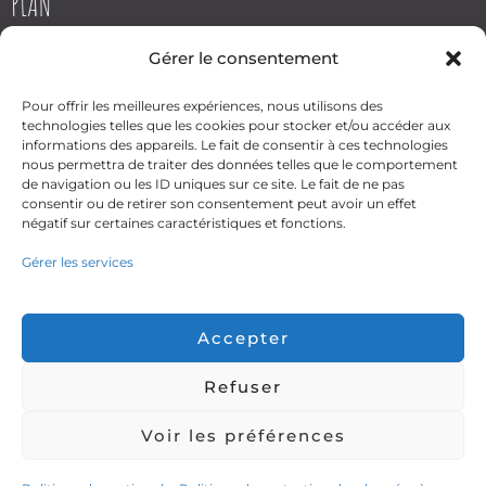
PLAN
Gérer le consentement
Pour offrir les meilleures expériences, nous utilisons des
technologies telles que les cookies pour stocker et/ou accéder aux
informations des appareils. Le fait de consentir à ces technologies
nous permettra de traiter des données telles que le comportement
Cliquez pour accepter les
de navigation ou les ID uniques sur ce site. Le fait de ne pas
cookies marketing et activer
consentir ou de retirer son consentement peut avoir un effet
ce contenu
négatif sur certaines caractéristiques et fonctions.
Gérer les services
Accepter
Refuser
Voir les préférences