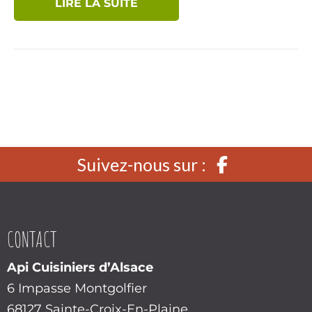
LIRE LA SUITE
Suivez-nous sur :
CONTACT
Api Cuisiniers d’Alsace
6 Impasse Montgolfier
68127 Sainte-Croix-En-Plaine