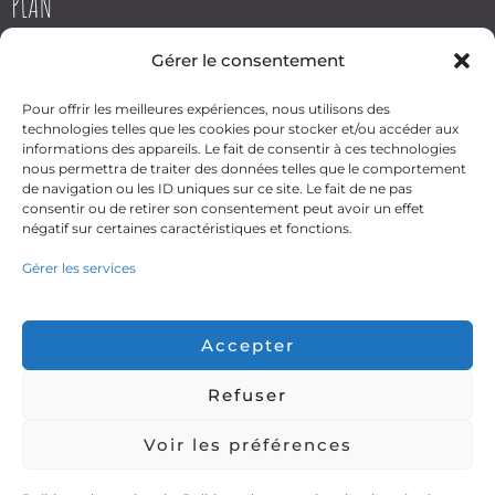
PLAN
Gérer le consentement
Pour offrir les meilleures expériences, nous utilisons des
technologies telles que les cookies pour stocker et/ou accéder aux
informations des appareils. Le fait de consentir à ces technologies
nous permettra de traiter des données telles que le comportement
Cliquez pour accepter les
de navigation ou les ID uniques sur ce site. Le fait de ne pas
cookies marketing et activer
consentir ou de retirer son consentement peut avoir un effet
ce contenu
négatif sur certaines caractéristiques et fonctions.
Gérer les services
Accepter
Refuser
Voir les préférences