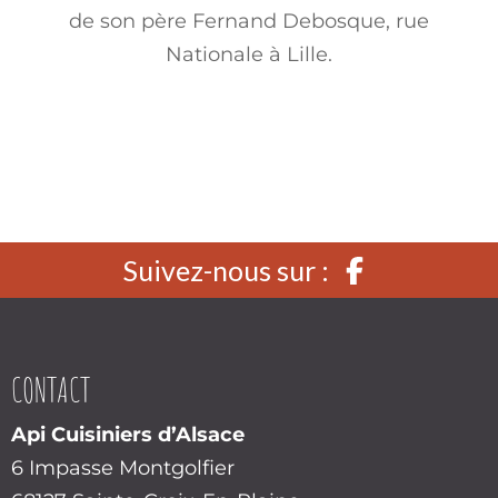
de son père Fernand Debosque, rue
Nationale à Lille.
Suivez-nous sur :
CONTACT
Api Cuisiniers d’Alsace
6 Impasse Montgolfier