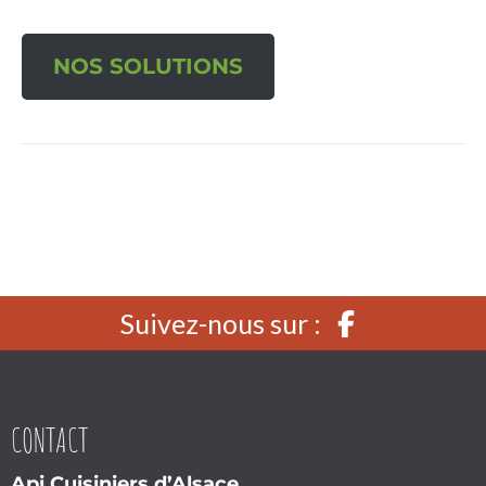
NOS SOLUTIONS
Suivez-nous sur :
CONTACT
Api Cuisiniers d’Alsace