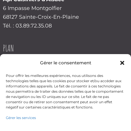
6 Impasse Montgolfier
68127 Sainte-Croix-En-Plaine
Tél. : 03.89.72.35.08
PLAN
Gérer le consentement
Pour offrir les meilleures expériences, nous utilisons des
technologies telles que les cookies pour stocker et/ou accéder aux
informations des appareils. Le fait de consentir à ces technologies
nous permettra de traiter des données telles que le comportement
Cliquez pour accepter les
de navigation ou les ID uniques sur ce site. Le fait de ne pas
cookies marketing et activer
consentir ou de retirer son consentement peut avoir un effet
ce contenu
négatif sur certaines caractéristiques et fonctions.
Gérer les services